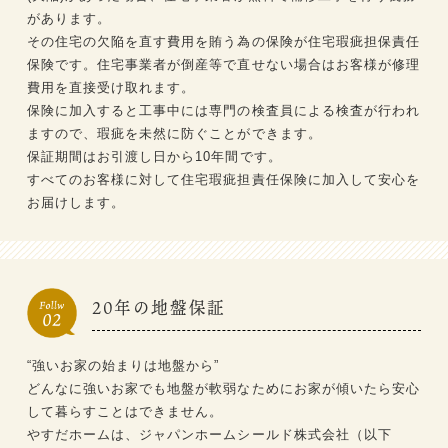
があります。
その住宅の欠陥を直す費用を賄う為の保険が住宅瑕疵担保責任
保険です。住宅事業者が倒産等で直せない場合はお客様が修理
費用を直接受け取れます。
保険に加入すると工事中には専門の検査員による検査が行われ
ますので、瑕疵を未然に防ぐことができます。
保証期間はお引渡し日から10年間です。
すべてのお客様に対して住宅瑕疵担責任保険に加入して安心を
お届けします。
20年の地盤保証
“強いお家の始まりは地盤から”
どんなに強いお家でも地盤が軟弱なためにお家が傾いたら安心
して暮らすことはできません。
やすだホームは、ジャパンホームシールド株式会社（以下