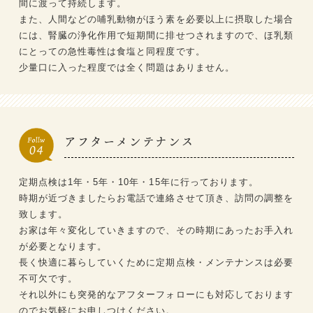
間に渡って持続します。
また、人間などの哺乳動物がほう素を必要以上に摂取した場合
には、腎臓の浄化作用で短期間に排せつされますので、ほ乳類
にとっての急性毒性は食塩と同程度です。
少量口に入った程度では全く問題はありません。
アフターメンテナンス
定期点検は1年・5年・10年・15年に行っております。
時期が近づきましたらお電話で連絡させて頂き、訪問の調整を
致します。
お家は年々変化していきますので、その時期にあったお手入れ
が必要となります。
長く快適に暮らしていくために定期点検・メンテナンスは必要
不可欠です。
それ以外にも突発的なアフターフォローにも対応しております
のでお気軽にお申しつけください。