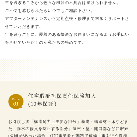
年を過ぎるころから色々な機器の不具合は避けられません。
ご不便を感じられたらいつでもご相談下さい。
アフターメンテナンスから定期点検・修理まで末永くサポートさ
せていただきます。
年を追うごとに、愛着のある快適なお住まいになるようお手伝い
をさせていただくのが私たちの務めです。
住宅瑕疵担保責任保険加入
(10年保証)
お引渡し後「構造耐力上主要な部分」基礎・構造材・床などま
た「雨水の侵入を防止する部分」屋根・壁・開口部などに瑕疵
(欠陥)があった場合、住宅事業者が無料で補修工事を行う義務