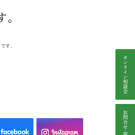
す。
中です。
。
オンライン相談会
お問合せ･資料請求