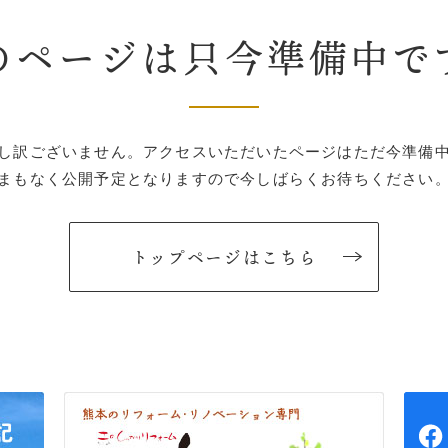
のページは只今準備中で
し訳ございません。
アクセスいただいたページはただ今準備
まもなく公開予定となりますので
今しばらくお待ちください
トップページはこちら