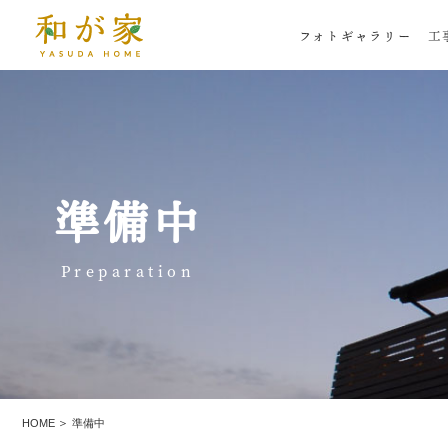
フォトギャラリー
工
準備中
Preparation
HOME
準備中