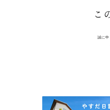
こ
誠に申