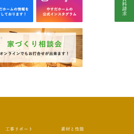
工事リポート
素材と性能