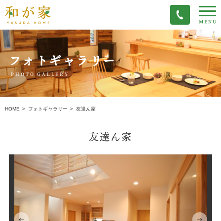
フォトギャラリー
PHOTO GALLERY
友達ん家
HOME
フォトギャラリー
友達ん家