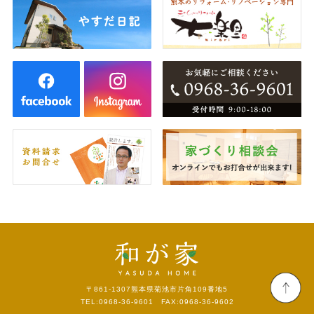
〒861-1307
熊本県菊池市片角109番地5
TEL:0968-36-9601 FAX:0968-36-9602