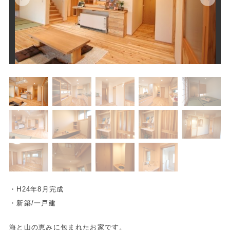
・H24年8月完成
・新築/一戸建
海と山の恵みに包まれたお家です。