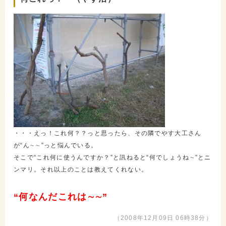
・・・えっ！これ何？？っと思ったら、その隣でやす大工さん
が“ん∼∼”っと悩んでいる。
そこで“これ何に使うんですか？”と訊ねると“何でしょうね∼”とニ
ンマリ。それ以上のことは教えてくれない。
“何なんだこれは∼∼”
（2008年12月09日 06時38分）