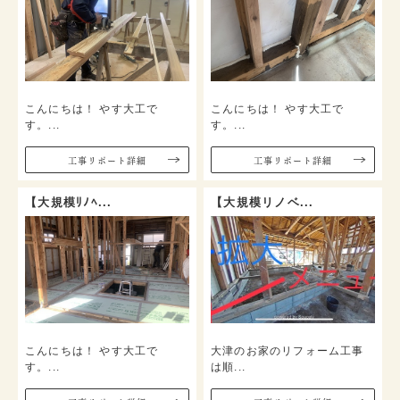
こんにちは！ やす大工で
こんにちは！ やす大工で
す。...
す。...
⼯事リポート詳細
⼯事リポート詳細
【大規模ﾘﾉﾍ...
【大規模リノベ...
こんにちは！ やす大工で
大津のお家のリフォーム工事
す。...
は順...