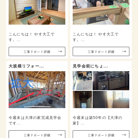
こんにちは！ やす大工で
こんにちは！ やす大工で
す。...
す。...
⼯事リポート詳細
⼯事リポート詳細
大規模リフォー...
見学会前にちょ...
今週末は大津の家完成見学会
今週末は築50年の【大津の
です...
家】...
⼯事リポート詳細
⼯事リポート詳細