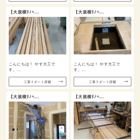
【大規模ﾘﾉﾍ...
【大規模ﾘﾉﾍ...
こんにちは！ やす大工で
こんにちは！ やす大工で
す。...
す。...
⼯事リポート詳細
⼯事リポート詳細
【大規模ﾘﾉﾍ...
【大規模ﾘﾉﾍ...