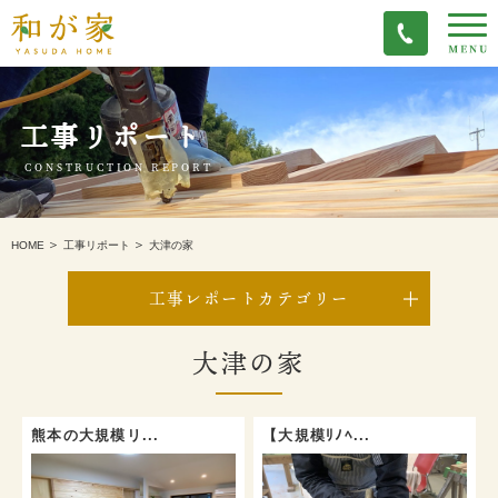
工事リポート
CONSTRUCTION REPORT
大津の家
HOME
工事リポート
工事レポートカテゴリー
大津の家
熊本の大規模リ...
【大規模ﾘﾉﾍ...