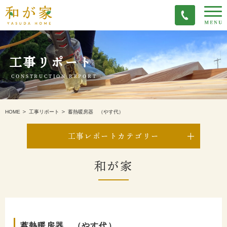
工事リポート
CONSTRUCTION REPORT
蓄熱暖房器 （やす代）
HOME
工事リポート
工事レポートカテゴリー
和が家
蓄熱暖房器 （やす代）