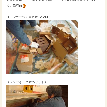
で、経済的
（レンガ一つの重さは12.2kg）
（レンガを一つずつセット）