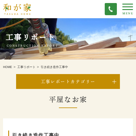
工事リポート
CONSTRUCTION REPORT
引き続き造作工事中
HOME
工事リポート
工事レポートカテゴリー
平屋なお家
引き続き造作工事中