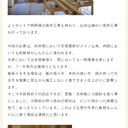
ようやくドア枠関係の造作工事も終わり、お次は細かい造作工事
を行っております。
今回のお家は、内外部において天然素材がメインな為、内部にお
いても杉板材がふんだんに使われます。
天井においては全部板張り、壁においても一部漆喰を使います
が、７∼８割方は板張りとなります。
板張りをする場合は、板の張り方、木目の使い方、節の持って行
き方を慎重に見ながら施工しないと後で大きく仕上がりに影響し
ます。
そこで今回初めての試みですが、壁板・天井板に小国杉を使う事
にしました。小国杉が持つ赤みの部分は、ピンク掛かった綺麗な
色で、あっさりとしています。このような壁や天井に板材をふん
だんに使う場合は適材だと思います。