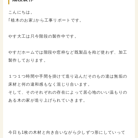
こんにちは。
｢植木のお家｣から工事リポートです。
やす大工は只今階段の製作中です。
やすだホームでは階段や窓枠など既製品を殆ど使わず、加工
製作しております。
１つ１つ時間や手間を掛けて造り込んだそのもの達は無垢の
床材と何の違和感もなく混じり合います。
そして、そのそれぞれの存在によって居心地のいい温もりの
ある木の家が造り上げられていきます。
今日も1枚の木材と向き合いながら少しずつ形にしていって