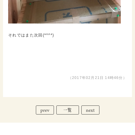
それではまた次回(*^^*)
（2017年02月21日 14時46分）
prev
next
一覧