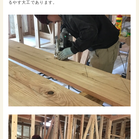
るやす大工であります。