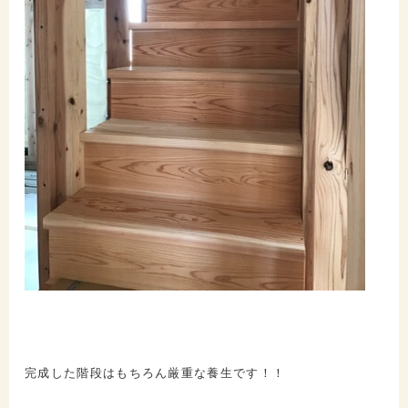
完成した階段はもちろん厳重な養生です！！