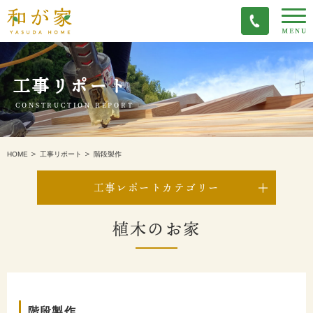
工事リポート
CONSTRUCTION REPORT
階段製作
HOME
工事リポート
工事レポートカテゴリー
植木のお家
階段製作