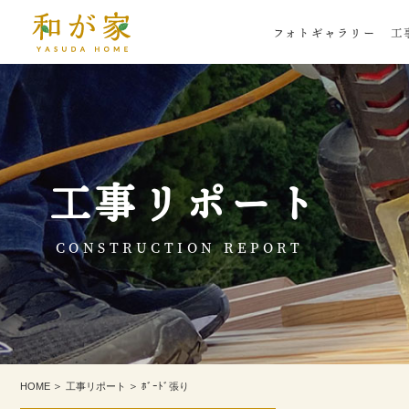
フォトギャラリー
工
工事リポート
CONSTRUCTION REPORT
HOME
工事リポート
ﾎﾞｰﾄﾞ張り