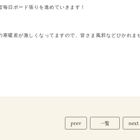
ぼ毎日ボード張りを進めていきます！
の寒暖差が激しくなってますので、皆さま風邪などひかれません
prev
next
一覧