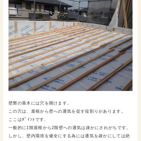
壁際の垂木には穴を開けます。
この穴は、屋根から壁への通気を促す役割りがあります。
ここはﾎﾟｲﾝﾄです。
一般的に1階屋根から2階壁への通気は疎かにされがちです。
しかし、壁内環境を健全にする為には通気を疎かにしては絶