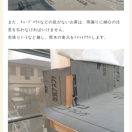
また、ｷｭｰﾌﾞﾊｳｽなどの庇がないお家は、雨漏りに細心の注
意を払わなければいけません。
先張りｼｰﾄなど施し、雨水の進入をｼｬｯﾄｱｳﾄします。