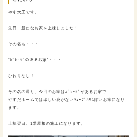
やす大工です。
先日、新たなお家を上棟しました！
その名も・・・
“ｶﾞﾚｰｼﾞのあるお家”・・・
ひねりなし！
その名の通り、今回のお家はｶﾞﾚｰｼﾞがあるお家で
やすだホームでは珍しい庇がないｷｭｰﾌﾞﾊｳｽぽいお家になり
ます。
上棟翌日、1階屋根の施工になります。