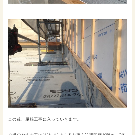
この後、屋根工事に入っていきます。
今週のやす大工は”ｶﾞﾚｰｼﾞのあるお家を”1週間ほど離れ、”北