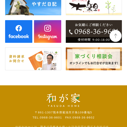
〒861-1307
熊本県菊池市片角109番地5
TEL:0968-36-9601 FAX:0968-36-9602
やすだホームは、熊本で天然木を使った注文住宅を建てる会社です。