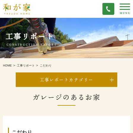
工事リポート
CONSTRUCTION REPORT
こだわり
HOME
工事リポート
工事レポートカテゴリー
ガレージのあるお家
こだわり