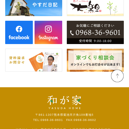
〒861-1307
熊本県菊池市片角109番地5
TEL:0968-36-9601 FAX:0968-36-9602