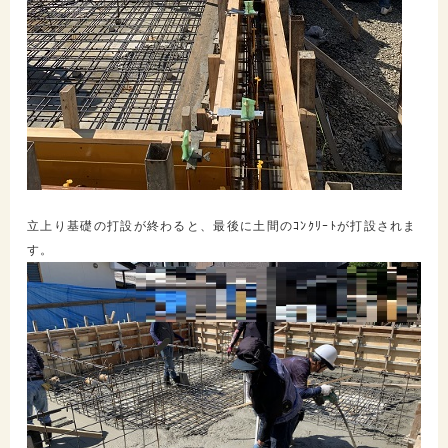
立上り基礎の打設が終わると、最後に土間のｺﾝｸﾘｰﾄが打設されま
す。