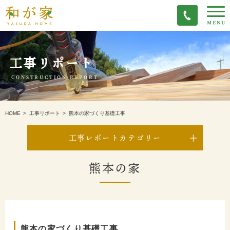
工事リポート
CONSTRUCTION REPORT
熊本の家づくり基礎工事
HOME
工事リポート
工事レポートカテゴリー
熊本の家
熊本の家づくり基礎工事