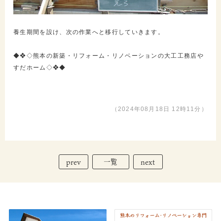
養生期間を設け、次の作業へと移行していきます。
◆❖◇熊本の新築・リフォーム・リノベーションの大工工務店や
すだホーム◇❖◆
（2024年08月18日 12時11分）
prev
next
一覧