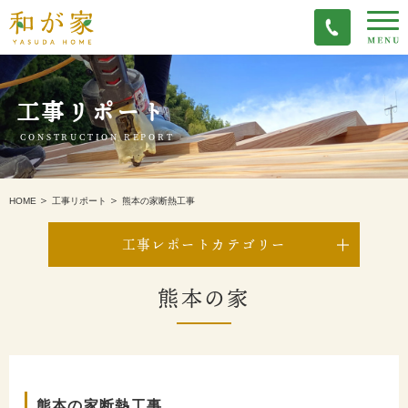
工事リポート
CONSTRUCTION REPORT
熊本の家断熱工事
HOME
工事リポート
工事レポートカテゴリー
熊本の家
熊本の家断熱工事