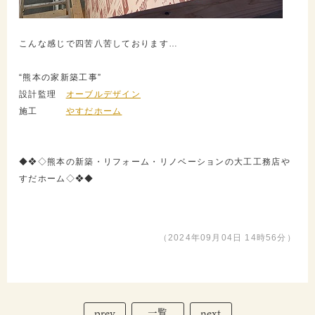
こんな感じで四苦八苦しております…
“熊本の家新築工事”
設計監理
オーブルデザイン
施工
やすだホーム
◆❖◇熊本の新築・リフォーム・リノベーションの大工工務店や
すだホーム◇❖◆
（2024年09月04日 14時56分）
prev
next
一覧