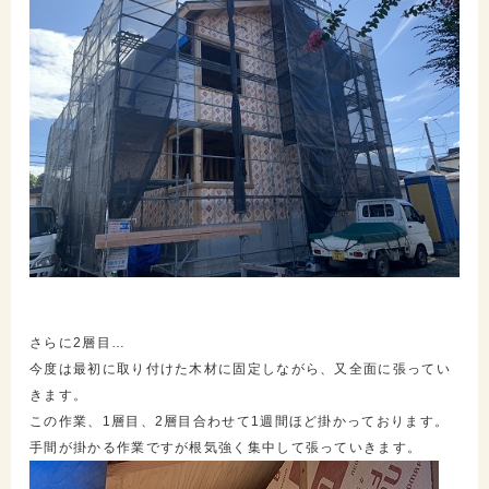
さらに2層目…
今度は最初に取り付けた木材に固定しながら、又全面に張ってい
きます。
この作業、1層目、2層目合わせて1週間ほど掛かっております。
手間が掛かる作業ですが根気強く集中して張っていきます。