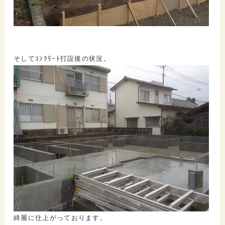
そしてｺﾝｸﾘｰﾄ打設後の状況。
綺麗に仕上がっております。