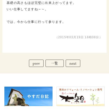
基礎の高さもほぼ完璧に出来上がってます。
いい仕事してますね～～。
では、今から仕事に行って参ります。
（2015年03月19日 16時08分）
prev
next
一覧