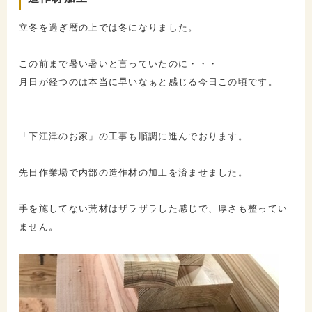
立冬を過ぎ暦の上では冬になりました。
この前まで暑い暑いと言っていたのに・・・
月日が経つのは本当に早いなぁと感じる今日この頃です。
「下江津のお家」の工事も順調に進んでおります。
先日作業場で内部の造作材の加工を済ませました。
手を施してない荒材はザラザラした感じで、厚さも整ってい
ません。