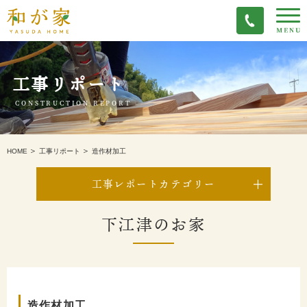
工事リポート
CONSTRUCTION REPORT
造作材加工
HOME
工事リポート
工事レポートカテゴリー
下江津のお家
造作材加工