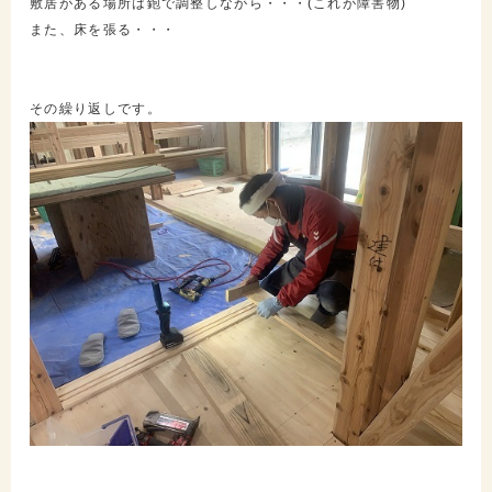
敷居がある場所は鉋で調整しながら・・・(これが障害物)
また、床を張る・・・
その繰り返しです。