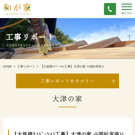
工事リポート
CONSTRUCTION REPORT
【大規模ﾘﾉﾍﾞｰｼｮﾝ工事】大津の家 小国杉床張り
HOME
工事リポート
工事レポートカテゴリー
大津の家
【大規模ﾘﾉﾍﾞｰｼｮﾝ工事】大津の家 小国杉床張り