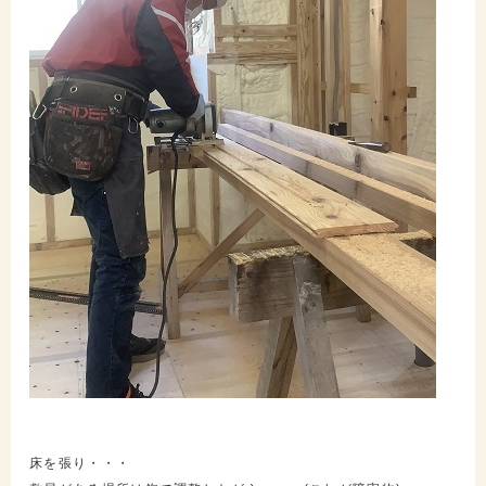
床を張り・・・