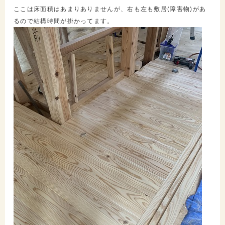
ここは床面積はあまりありませんが、右も左も敷居(障害物)があ
るので結構時間が掛かってます。