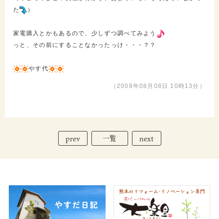
た
）
家電購入とかもあるので、少しずつ調べてみよう
っと、その前にすることなかったっけ・・・？？
やす代
（2008年08月08日 10時13分）
prev
next
一覧