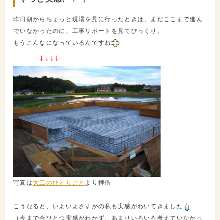
昨日朝からちょっと現場を見に行ったときは、まだここまで進ん
でいなかったのに、工事リポートを見てびっくり。
もうこんなになっているんですね
↓↓↓↓
写真は
大工のひとりごと
より拝借
こうなると、いよいよさすがの私も実感がわいてきました
（今まで今ひとつ実感がわかず、あまりいろいろ考えていなかっ