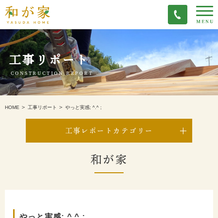
工事リポート
CONSTRUCTION REPORT
やっと実感; ^.^ ;
HOME
工事リポート
工事レポートカテゴリー
和が家
やっと実感; ^.^ ;