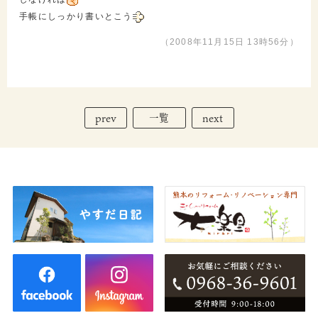
手帳にしっかり書いとこう
（2008年11月15日 13時56分）
prev
next
一覧