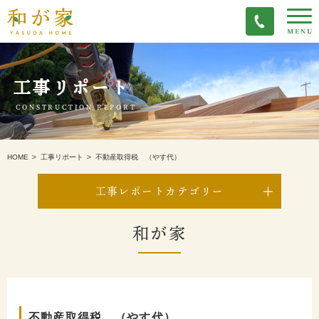
工事リポート
CONSTRUCTION REPORT
不動産取得税 （やす代）
HOME
工事リポート
工事レポートカテゴリー
和が家
不動産取得税 （やす代）